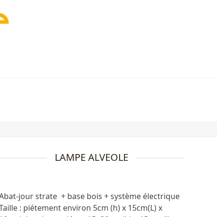
LAMPE ALVEOLE
Abat-jour strate + base bois + système électrique
Taille : piétement environ 5cm (h) x 15cm(L) x