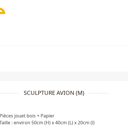
SCULPTURE AVION (M)
Pièces jouet bois + Papier
Taille : environ 50cm (H) x 40cm (L) x 20cm (l)