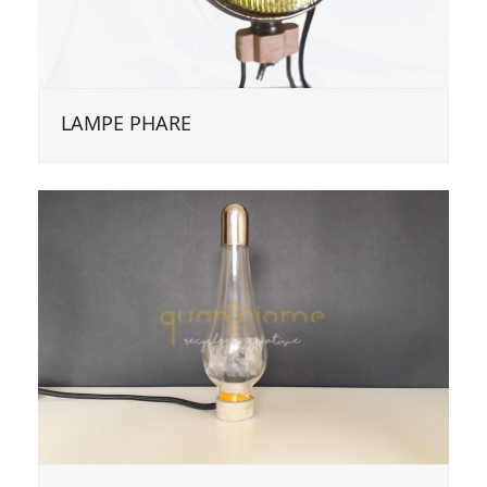
LAMPE PHARE