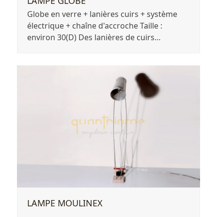
LAMPE GLOBE
Globe en verre + lanières cuirs + système
électrique + chaîne d'accroche Taille :
environ 30(D) Des lanières de cuirs…
LAMPE MOULINEX