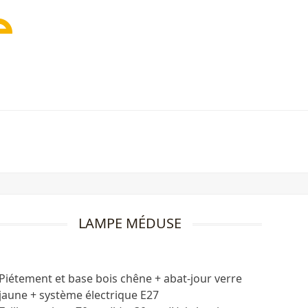
LAMPE MÉDUSE
Piétement et base bois chêne + abat-jour verre
jaune + système électrique E27