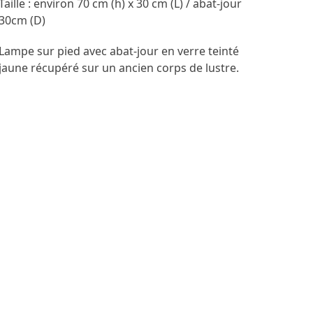
Taille : environ 70 cm (h) x 30 cm (L) / abat-jour
30cm (D)
Lampe sur pied avec abat-jour en verre teinté
jaune récupéré sur un ancien corps de lustre.