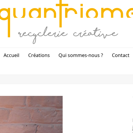
Accueil
Créations
Qui sommes-nous ?
Contact